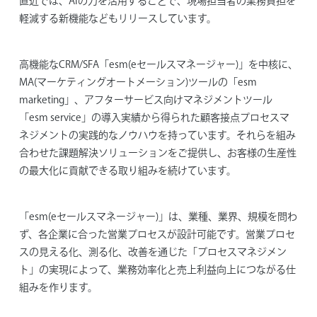
直近では、AIの力を活用することで、現場担当者の業務負担を
軽減する新機能などもリリースしています。
高機能なCRM/SFA「esm(eセールスマネージャー)」を中核に、
MA(マーケティングオートメーション)ツールの「esm
marketing」、アフターサービス向けマネジメントツール
「esm service」の導入実績から得られた顧客接点プロセスマ
ネジメントの実践的なノウハウを持っています。それらを組み
合わせた課題解決ソリューションをご提供し、お客様の生産性
の最大化に貢献できる取り組みを続けています。
「esm(eセールスマネージャー)」は、業種、業界、規模を問わ
ず、各企業に合った営業プロセスが設計可能です。営業プロセ
スの見える化、測る化、改善を通じた「プロセスマネジメン
ト」の実現によって、業務効率化と売上利益向上につながる仕
組みを作ります。