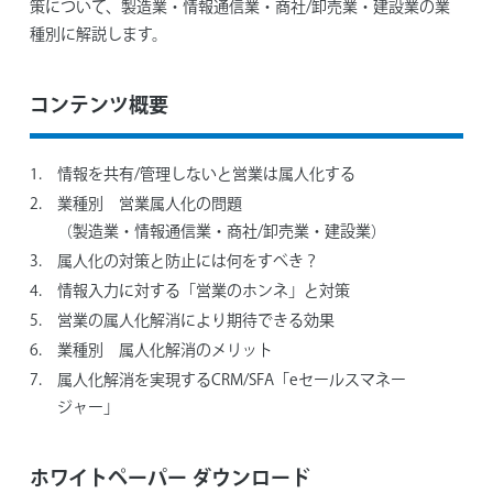
策について、製造業・情報通信業・商社/卸売業・建設業の業
種別に解説します。
コンテンツ概要
情報を共有/管理しないと営業は属人化する
業種別 営業属人化の問題
（製造業・情報通信業・商社/卸売業・建設業）
属人化の対策と防止には何をすべき？
情報入力に対する「営業のホンネ」と対策
営業の属人化解消により期待できる効果
業種別 属人化解消のメリット
属人化解消を実現するCRM/SFA「eセールスマネー
ジャー」
ホワイトペーパー ダウンロード