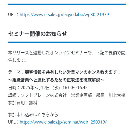
URL：
https://www.e-sales.jp/eigyo-labo/wp30-21979
セミナー開催のお知らせ
本リリースと連動したオンラインセミナーを、下記の要領で開
催します。
顧客情報を共有しない営業マンのホンネ教えます！
テーマ：
～組織営業へと進化するための正攻法を徹底解説～
日時：
2025年3月19日（水）16:00～16:45
講師：
ソフトブレーン株式会社 営業企画部 部長 川上大樹
参加費用：
無料
参加申し込みはこちらから
URL：
https://www.e-sales.jp/seminar/web_250319/