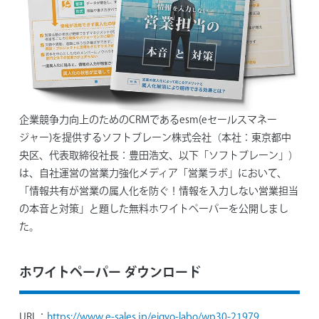
企業競争力向上のためのCRMであるesm(eセールスマネー
ジャー)を提供するソフトブレーン株式会社（本社：東京都中
央区、代表取締役社長：豊田浩文、以下「ソフトブレーン」）
は、自社運営の営業力強化メディア「営業ラボ」において、
「情報共有が営業の属人化を防ぐ！情報を入力しない営業担当
の本音と対策」と題した無料ホワイトペーパーを公開しまし
た。
ホワイトペーパー ダウンロード
URL：
https://www.e-sales.jp/eigyo-labo/wp30-21979