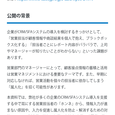
公開の背景
企業がCRM/SFAシステムの導入を検討するきっかけとして、
「営業担当が顧客情報や商談結果を個人で抱え、ブラックボッ
クス化する」「担当者ごとにレポート内容がバラバラで、上司
やマネージャーが知りたいことがわからない」といった課題が
あります。
営業部門のマネージャーにとって、顧客接点情報の蓄積と活用
は営業マネジメントにおける重要なテーマです。また、早期に
対応しなければ、営業活動を個々の担当者に依存してしまう
「属人化」を招く可能性があります。
本資料では、弊社が多くの企業のCRM/SFAシステム導入を支援
する中で耳にする営業担当者の「ホンネ」から、情報入力が進
まない原因や、入力を促進し属人化を防止・解消するための対