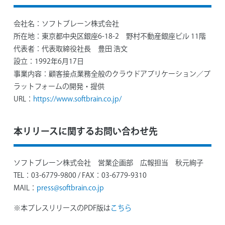
会社名：
ソフトブレーン株式会社
所在地：
東京都中央区銀座6-18-2 野村不動産銀座ビル 11階
代表者：
代表取締役社長 豊田 浩文
設立：
1992年6月17日
事業内容：
顧客接点業務全般のクラウドアプリケーション／プ
ラットフォームの開発・提供
URL：
https://www.softbrain.co.jp/
本リリースに関するお問い合わせ先
ソフトブレーン株式会社 営業企画部 広報担当 秋元絢子
TEL：03-6779-9800 / FAX：03-6779-9310
MAIL：
press@softbrain.co.jp
※本プレスリリースのPDF版は
こちら