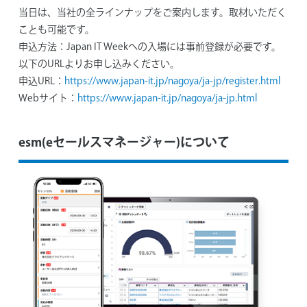
当日は、当社の全ラインナップをご案内します。取材いただく
ことも可能です。
申込方法：
Japan IT Weekへの入場には事前登録が必要です。
以下のURLよりお申し込みください。
申込URL：
https://www.japan-it.jp/nagoya/ja-jp/register.html
Webサイト：
https://www.japan-it.jp/nagoya/ja-jp.html
esm(eセールスマネージャー)について