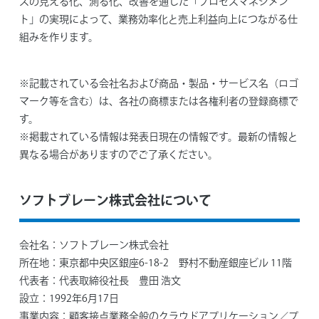
スの見える化、測る化、改善を通じた「プロセスマネジメン
ト」の実現によって、業務効率化と売上利益向上につながる仕
組みを作ります。
※記載されている会社名および商品・製品・サービス名（ロゴ
マーク等を含む）は、各社の商標または各権利者の登録商標で
す。
※掲載されている情報は発表日現在の情報です。最新の情報と
異なる場合がありますのでご了承ください。
ソフトブレーン株式会社について
会社名：
ソフトブレーン株式会社
所在地：
東京都中央区銀座6-18-2 野村不動産銀座ビル 11階
代表者：
代表取締役社長 豊田 浩文
設立：
1992年6月17日
事業内容：
顧客接点業務全般のクラウドアプリケーション／プ