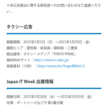
※本広告掲出に関する駅係員へのお問い合わせはご遠慮くださ
い。
タクシー広告
掲載期間：
2025年5月5日（月）～2025年5月30日（金）
展開エリア：
愛知県・岐阜県・静岡県・三重県
掲出媒体：
タクシーメディア「TOKYO PRIME」
商材Webサイト：
https://www.e-sales.jp/
放映素材（15秒）：
https://youtu.be/9ugndB8XxCU
Japan IT Week 出展情報
開催日時：
2025年5月28日（水）～2025年5月30日（金）
会場：
ポートメッセなごや 第3展示館