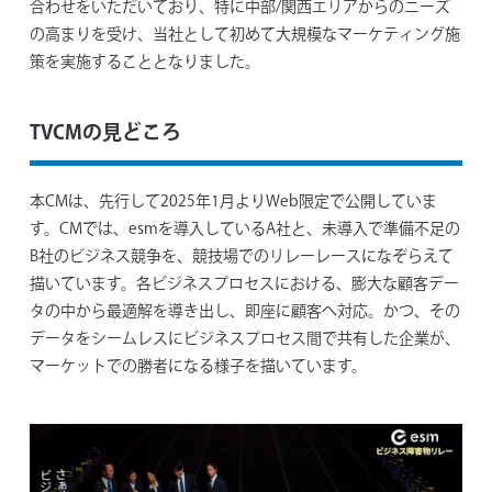
合わせをいただいており、特に中部/関西エリアからのニーズ
の高まりを受け、当社として初めて大規模なマーケティング施
策を実施することとなりました。
TVCMの見どころ
本CMは、先行して2025年1月よりWeb限定で公開していま
す。CMでは、esmを導入しているA社と、未導入で準備不足の
B社のビジネス競争を、競技場でのリレーレースになぞらえて
描いています。各ビジネスプロセスにおける、膨大な顧客デー
タの中から最適解を導き出し、即座に顧客へ対応。かつ、その
データをシームレスにビジネスプロセス間で共有した企業が、
マーケットでの勝者になる様子を描いています。