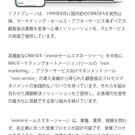
ソフトブレーンは、1999年8月に国内初のCRM/SFAを発売以
降、マーケティング・セールス・アフターサービス等すべての
顧客接点業務を変革へと導くソリューションを、ITとサービス
の両面で提供しています。
高機能なCRM/SFA「esm(eセールスマネージャー)」を中核に、
MA(マーケティングオートメーション)ツールの「esm
marketing」、アフターサービス向けマネジメントツール
「esm service」の導入実績から得られた顧客接点プロセスマ
ネジメントの実践的なノウハウを持っています。それらを組み
合わせた課題解決ソリューションをご提供し、お客様の生産性
の最大化に貢献できる取り組みを続けています。
「esm(eセールスマネージャー)」は、業種、業界、規模を問わ
ず、各企業に合った営業プロセスが設計可能です。営業プロセ