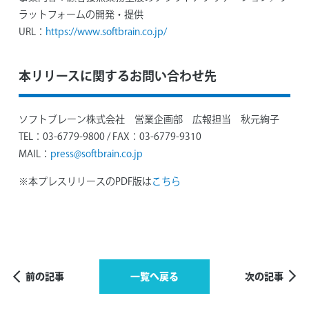
ラットフォームの開発・提供
URL：
https://www.softbrain.co.jp/
本リリースに関するお問い合わせ先
ソフトブレーン株式会社 営業企画部 広報担当 秋元絢子
TEL：03-6779-9800 / FAX：03-6779-9310
MAIL：
press@softbrain.co.jp
※本プレスリリースのPDF版は
こちら
前の記事
一覧へ戻る
次の記事