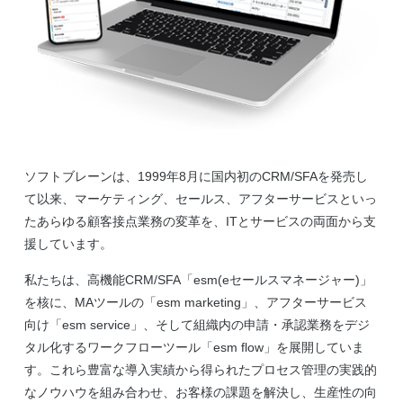
ソフトブレーンは、1999年8月に国内初のCRM/SFAを発売し
て以来、マーケティング、セールス、アフターサービスといっ
たあらゆる顧客接点業務の変革を、ITとサービスの両面から支
援しています。
私たちは、高機能CRM/SFA「esm(eセールスマネージャー)」
を核に、MAツールの「esm marketing」、アフターサービス
向け「esm service」、そして組織内の申請・承認業務をデジ
タル化するワークフローツール「esm flow」を展開していま
す。これら豊富な導入実績から得られたプロセス管理の実践的
なノウハウを組み合わせ、お客様の課題を解決し、生産性の向