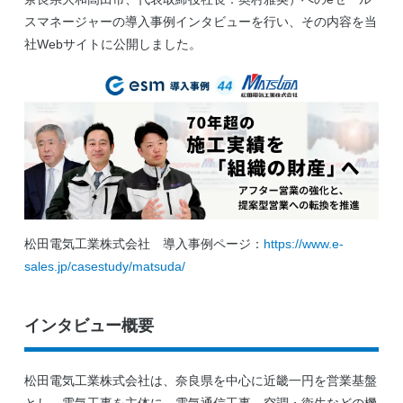
スマネージャーの導入事例インタビューを行い、その内容を当
社Webサイトに公開しました。
松田電気工業株式会社 導入事例ページ：
https://www.e-
sales.jp/casestudy/matsuda/
インタビュー概要
松田電気工業株式会社は、奈良県を中心に近畿一円を営業基盤