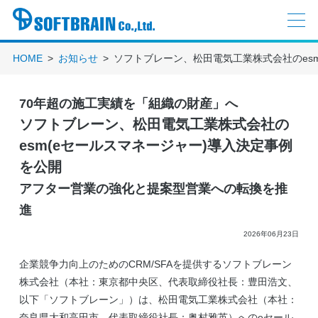
HOME
お知らせ
ソフトブレーン、松田電気工業株式会社のes
70年超の施工実績を「組織の財産」へ
ソフトブレーン、松田電気工業株式会社の
esm(eセールスマネージャー)導入決定事例
を公開
アフター営業の強化と提案型営業への転換を推
進
2026年06月23日
企業競争力向上のためのCRM/SFAを提供するソフトブレーン
株式会社（本社：東京都中央区、代表取締役社長：豊田浩文、
以下「ソフトブレーン」）は、松田電気工業株式会社（本社：
奈良県大和高田市、代表取締役社長：奥村雅英）へのeセール