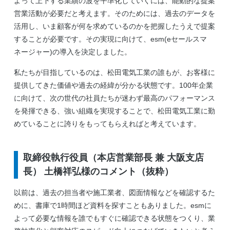
よって上下する業績の波を平準化していくには、能動的な提案
営業活動が必要だと考えます。そのためには、過去のデータを
活用し、いま顧客が何を求めているのかを把握したうえで提案
することが必要です。その実現に向けて、esm(eセールスマ
ネージャー)の導入を決定しました。
私たちが目指しているのは、松田電気工業の誰もが、お客様に
提供してきた価値や過去の経緯が分かる状態です。100年企業
に向けて、次の世代の社員たちが迷わず最高のパフォーマンス
を発揮できる、強い組織を実現することで、松田電気工業に勤
めていることに誇りをもってもらえればと考えています。
取締役執行役員（本店営業部長 兼 大阪支店
長） 土橋祥弘様のコメント（抜粋）
以前は、過去の担当者や施工業者、図面情報などを確認するた
めに、書庫で1時間ほど資料を探すこともありました。esmに
よって必要な情報を誰でもすぐに確認できる状態をつくり、業