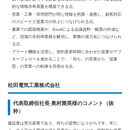
的な情報共有基盤を構築できる点。
営業・工事・管理部門が同じ情報を把握・連携し、顧客対応
のスピードと提案力の向上につなげられる点。
書庫での図面検索や、Excelによる会議資料・帳票の作成な
ど、現場の非効率業務を解消し、業務の省力化につなげられ
る点。
アラート機能を活用し、契約更新時期に合わせた提案やアフ
ターフォローを進めることで、「待ち」の営業から「提案
型」の営業への転換を目指せる点。
松田電気工業株式会社
代表取締役社長 奥村雅英様のコメント（抜
粋）
建設業は受注産業であり、待ちの姿勢になりがちです。年に