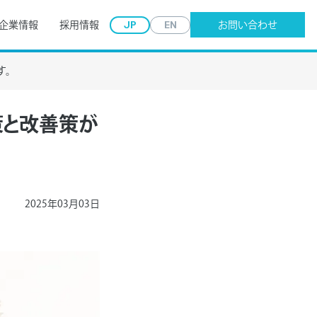
JP
EN
企業情報
採用情報
お問い合わせ
す。
策と改善策が
2025年03月03日