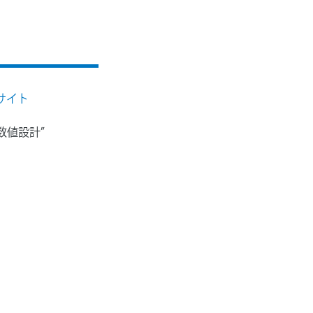
サイト
数値設計”