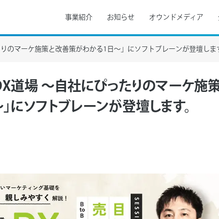
事業紹介
お知らせ
オウンドメディア
たりのマーケ施策と改善策がわかる1日～」にソフトブレーンが登壇しま
DX道場 ～自社にぴったりのマーケ施
～」にソフトブレーンが登壇します。