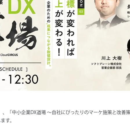
（木）、「中小企業DX道場 ～自社にぴったりのマーケ施策と改善
します。