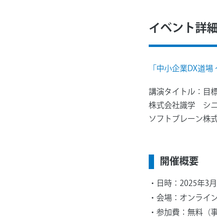
イベント詳
「中小企業DX道場
講演タイトル：目標
株式会社識学 シニ
ソフトブレーン株
開催概要
日時：2025年3
会場：オンライ
参加費：無料（