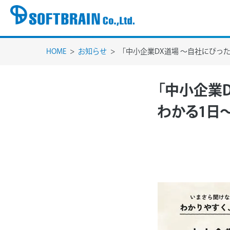
HOME
お知らせ
「中小企業DX道場 ～自社にぴっ
「中小企業
わかる1日