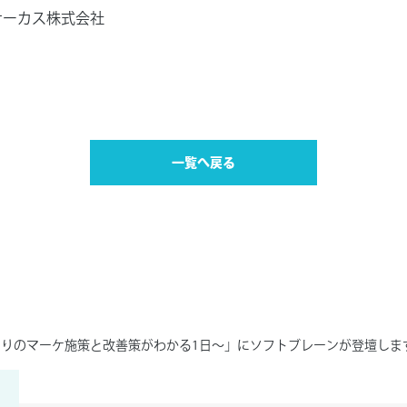
サーカス株式会社
一覧へ戻る
たりのマーケ施策と改善策がわかる1日～」にソフトブレーンが登壇しま