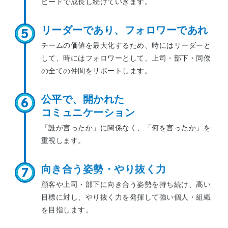
ピードで成長し続けていきます。
リーダーであり、
フォロワーであれ
5
チームの価値を最大化するため、時にはリーダーと
して、
時にはフォロワーとして、上司・部下・同僚
の
全ての仲間をサポートします。
公平で、開かれた
6
コミュニケーション
「誰が言ったか」に関係なく、
「何を言ったか」を
重視します。
向き合う姿勢・
やり抜く力
7
顧客や上司・部下に向き合う姿勢を持ち続け、高い
目標に対し、やり抜く力を発揮して強い個人・組織
を目指します。